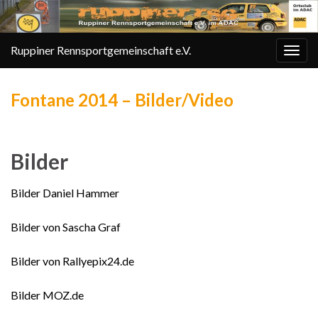
Ruppiner Rennsportgemeinschaft e.V.
Navi
umsc
Fontane 2014 – Bilder/Video
Bilder
Bilder Daniel Hammer
Bilder von Sascha Graf
Bilder von Rallyepix24.de
Bilder MOZ.de