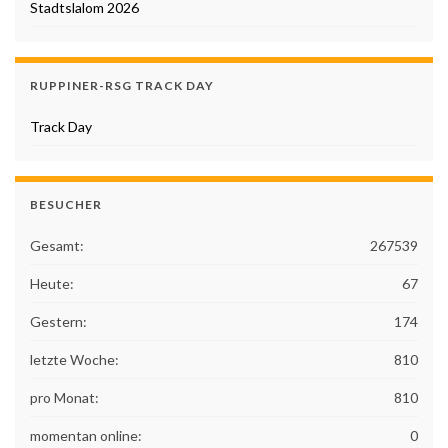
Stadtslalom 2026
RUPPINER-RSG TRACK DAY
Track Day
BESUCHER
Gesamt:
267539
Heute:
67
Gestern:
174
letzte Woche:
810
pro Monat:
810
momentan online:
0