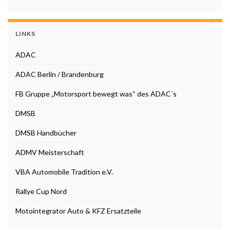
LINKS
ADAC
ADAC Berlin / Brandenburg
FB Gruppe „Motorsport bewegt was“ des ADAC´s
DMSB
DMSB Handbücher
ADMV Meisterschaft
VBA Automobile Tradition e.V.
Rallye Cup Nord
Motointegrator Auto & KFZ Ersatzteile