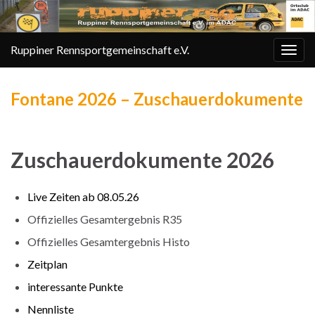
Ruppiner Rennsportgemeinschaft e.V.
Navi
umsc
Fontane 2026 – Zuschauerdokumente
Zuschauerdokumente 2026
Live Zeiten ab 08.05.26
Offizielles Gesamtergebnis R35
Offizielles Gesamtergebnis Histo
Zeitplan
interessante Punkte
Nennliste