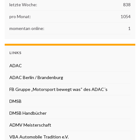
letzte Woche:
838
pro Monat:
1054
momentan online:
1
LINKS
ADAC
ADAC Berlin / Brandenburg
FB Gruppe „Motorsport bewegt was“ des ADAC´s
DMSB
DMSB Handbücher
ADMV Meisterschaft
VBA Automobile Tradition e.V.