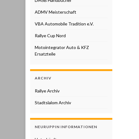
DMSB Handbücher
ADMV Meisterschaft
VBA Automobile Tradition e.V.
Rallye Cup Nord
Motointegrator Auto & KFZ
Ersatzteile
ARCHIV
Rallye Archiv
Stadtslalom Archiv
NEURUPPIN INFORMATIONEN