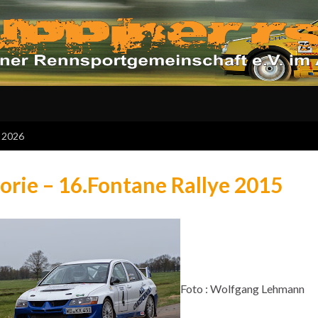
m 2026
orie – 16.Fontane Rallye 2015
Foto : Wolfgang Lehmann