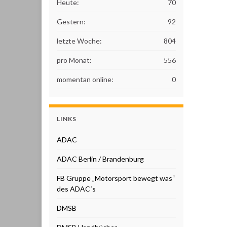
Heute:
70
Gestern:
92
letzte Woche:
804
pro Monat:
556
momentan online:
0
LINKS
ADAC
ADAC Berlin / Brandenburg
FB Gruppe „Motorsport bewegt was“
des ADAC´s
DMSB