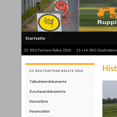
Startseite
25. RSG Fontane Rallye 2026
13.+14. RSG Stadtslalo
Hist
25. RSG FONTANE RALLYE 2026
Teilnehmerdokumente
Zuschauerdokumente
Starterliste
Veranstalter