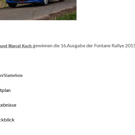
gewinnen die 16.Ausgabe der Fontane Rallye 201
 und Marcel Koch
n/Starterliste
tplan
gebnisse
ckblick