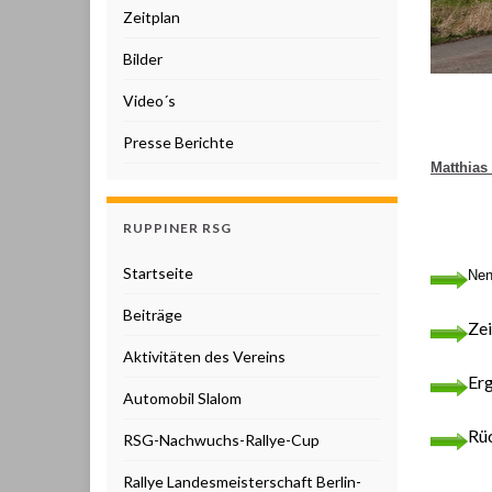
Zeitplan
Bilder
Video´s
Presse Berichte
Matthias
RUPPINER RSG
Startseite
Nen
Beiträge
Zei
Aktivitäten des Vereins
Er
Automobil Slalom
Rü
RSG-Nachwuchs-Rallye-Cup
Rallye Landesmeisterschaft Berlin-