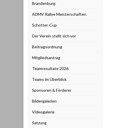
Brandenburg
ADMV Rallye Meisterschaften
Schotter-Cup
Der Verein stellt sich vor
Beitragsordnung
Mitgliedsantrag
Teamresultate 2026
Teams im Überblick
Sponsoren & Förderer
Bildergalerien
Videogalerie
Satzung