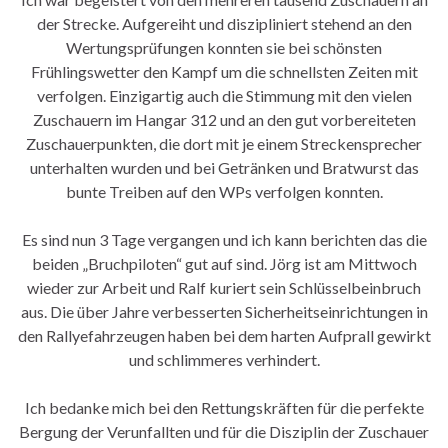
der Strecke. Aufgereiht und diszipliniert stehend an den
Wertungsprüfungen konnten sie bei schönsten
Frühlingswetter den Kampf um die schnellsten Zeiten mit
verfolgen. Einzigartig auch die Stimmung mit den vielen
Zuschauern im Hangar 312 und an den gut vorbereiteten
Zuschauerpunkten, die dort mit je einem Streckensprecher
unterhalten wurden und bei Getränken und Bratwurst das
bunte Treiben auf den WPs verfolgen konnten.
Es sind nun 3 Tage vergangen und ich kann berichten das die
beiden „Bruchpiloten“ gut auf sind. Jörg ist am Mittwoch
wieder zur Arbeit und Ralf kuriert sein Schlüsselbeinbruch
aus. Die über Jahre verbesserten Sicherheitseinrichtungen in
den Rallyefahrzeugen haben bei dem harten Aufprall gewirkt
und schlimmeres verhindert.
Ich bedanke mich bei den Rettungskräften für die perfekte
Bergung der Verunfallten und für die Disziplin der Zuschauer