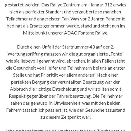
gestartet werden. Das Rallye Zentrum am Hangar 312 erwies
sich als perfekter Standort und verzauberte so manchen
Teilnehmer und angereisten Fan. Was vor 2 Jahren Pandemie
bedingt als Ersatz genommen wurde, stand und steht nun im
Mittelpunkt unserer ADAC Fontane Rallye.
Durch einen Unfall der Startnummer 43 auf der 2.
Wertungsprüfung mussten wir die gut organisierte „Fonte“
wie sie liebevoll genannt wird, abrechen. In allen Fällen steht
die Gesundheit von Helfer und Teilnehmern bei uns an erster
Stelle und hat Priorität vor allem anderen! Nach einer
perfekten Bergung der verunfallten Besatzung war der
Abbruch die richtige Entscheidung und wir zollten somit
Respekt gegenüber der Fahrerbesatzung. Die Teilnehmer
sahen das genauso, in Unwissenheit, was mit den beiden
Fahrern tatsächlich passiert ist, wie der Gesundheitszustand
zu diesem Zeitpunkt war!
Ich war begeistert von den mehreren tausend Zuschauern an