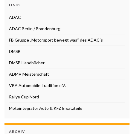
LINKS
ADAC
ADAC Berlin / Brandenburg
FB Gruppe „Motorsport bewegt was“ des ADAC´s
DMSB
DMSB Handbücher
ADMV Meisterschaft
VBA Automobile Tradition e.V.
Rallye Cup Nord
Motointegrator Auto & KFZ Ersatzteile
ARCHIV