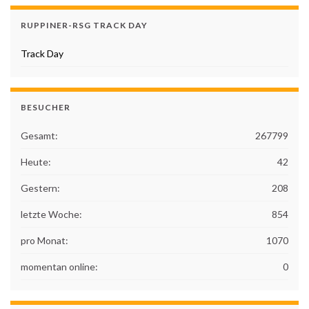
RUPPINER-RSG TRACK DAY
Track Day
BESUCHER
Gesamt:
267799
Heute:
42
Gestern:
208
letzte Woche:
854
pro Monat:
1070
momentan online:
0